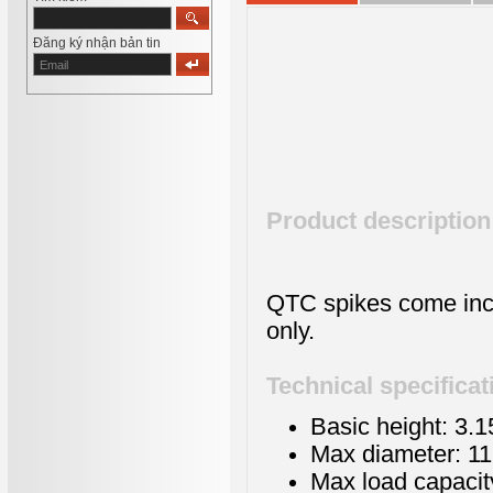
Đăng ký nhận bản tin
Product description
QTC spikes come incl
only.
Technical specificat
Basic height: 3.
Max diameter: 1
Max load capacit