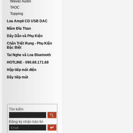
Wavac Audio
TAOC
Topping
Loa Ampli CD USB DAC
Mâm Đĩa Than
Dây Dẫn và Phụ Kiện
Chân Triệt Rung - Phụ Kiện
Đặc Biệt
Tai Nghe và Loa Bluetooth
HOTLINE - 090.68.171.68
Hộp tiếp mát điện
Dây tiếp mát
Tìm kiếm
Đăng ký nhận bản tin