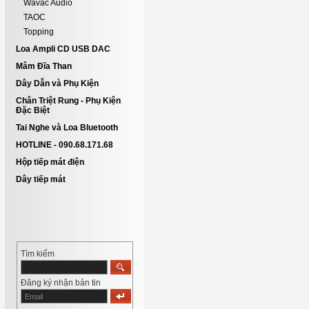
Wavac Audio
TAOC
Topping
Loa Ampli CD USB DAC
Mâm Đĩa Than
Dây Dẫn và Phụ Kiện
Chân Triệt Rung - Phụ Kiện
Đặc Biệt
Tai Nghe và Loa Bluetooth
HOTLINE - 090.68.171.68
Hộp tiếp mát điện
Dây tiếp mát
Tìm kiếm
Đăng ký nhận bản tin