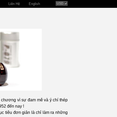
Liên Hệ
English
 chương vì sự đam mê và ý chí thép
952 đến nay !
ục tiêu đơn giản là chỉ làm ra những