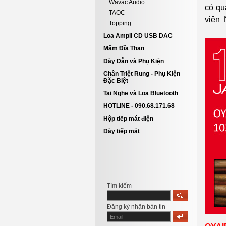
Wavac Audio
có qu
TAOC
viên 
Topping
Loa Ampli CD USB DAC
Mâm Đĩa Than
Dây Dẫn và Phụ Kiện
Chân Triệt Rung - Phụ Kiện
Đặc Biệt
Tai Nghe và Loa Bluetooth
HOTLINE - 090.68.171.68
Hộp tiếp mát điện
Dây tiếp mát
Tìm kiếm
Đăng ký nhận bản tin