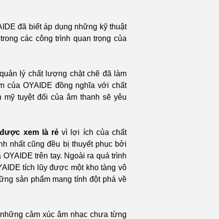
YAIDE đã biết áp dụng những kỹ thuật
 trong các công trình quan trọng của
quản lý chất lượng chặt chẽ đã làm
ẩm của OYAIDE đồng nghĩa với chất
 mỹ tuyệt đối của âm thanh sẽ yêu
được xem là rẻ
vì lợi ích của chất
nh nhất cũng đều bị thuyết phục bởi
YAIDE trên tay. Ngoài ra quá trình
OYAIDE tích lũy được một kho tàng vô
hững sản phẩm mang tính đột phá về
á những cảm xúc âm nhạc chưa từng