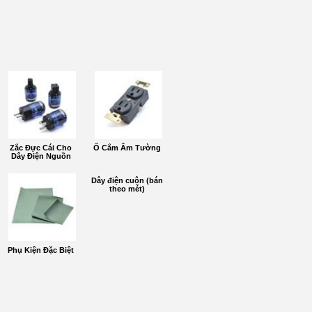
Zắc Đực Cái Cho
Ổ Cắm Âm Tường
Dây Điện Nguồn
Dây điện cuộn (bán
theo mét)
Phụ Kiện Đặc Biệt