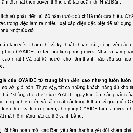
hẩm tốt nhất theo truyền thống chế tạo quân khí Nhật Bản.
 lịch sử phát triển, từ 60 năm trước dù chỉ là một cửa hiệu, O
 tác trong việc làm ra nhiều loại cáp điện đặc biệt để sử dụng
 phủ Nhật lúc đó.
uán làm việc chăm chỉ và kỹ thuật chuẩn xác, cùng với cách 
g hiệu OYAIDE trở lên nổi tiếng trong nước Nhật vì sản ph
 cao nhất
! Và bất kỳ người chơi âm thanh nào yêu sự hoàn
e.
giá của OYAIDE từ trung bình đến cao nhưng luôn luôn 
 so với giá bán. Thực vậy, tất cả những khách hàng dù khó tí
chất “không chỗ chê” của OYAIDE ngay khi cầm sản phẩm của O
ài trong nghiên cứu và sản xuất dài trong 6 thập kỷ qua giúp 
ề kiến thức và kinh nghiệm; cho phép OYAIDE làm ra được n
uật mà hiếm hãng nào có thể sánh bằng.
 tôi hân hoan mời các Bạn yêu âm thanh tuyệt đối khám ph