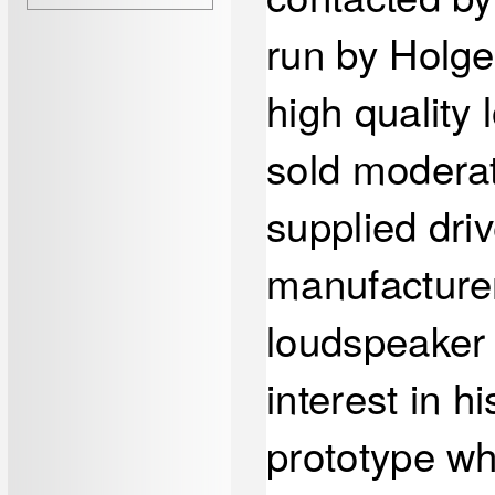
run by Holge
high quality
sold moderat
supplied dri
manufacturers
loudspeaker 
interest in h
prototype wh