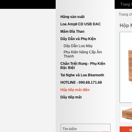
Trang 
Trang c
Hãng sản xuất
Loa Ampli CD USB DAC
Hộp M
Mâm Đĩa Than
Dây Dẫn và Phụ Kiện
Dây Dẫn Loa Máy
Phụ Kiện Nâng Cấp Âm
Thanh
Chân Triệt Rung - Phụ Kiện
Đặc Biệt
Tai Nghe và Loa Bluetooth
HOTLINE - 090.68.171.68
Hộp tiếp mát điện
Dây tiếp mát
Tìm kiếm
M