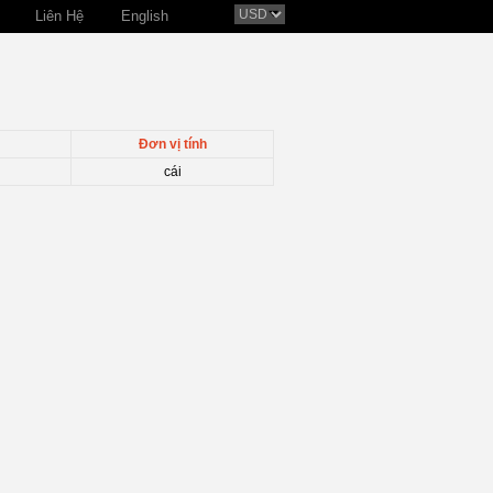
Liên Hệ
English
Đơn vị tính
cái