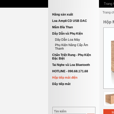
Trang 
Trang c
Hãng sản xuất
Loa Ampli CD USB DAC
Hộp M
Mâm Đĩa Than
Dây Dẫn và Phụ Kiện
Dây Dẫn Loa Máy
Phụ Kiện Nâng Cấp Âm
Thanh
Chân Triệt Rung - Phụ Kiện
Đặc Biệt
Tai Nghe và Loa Bluetooth
HOTLINE - 090.68.171.68
Hộp tiếp mát điện
Dây tiếp mát
Tìm kiếm
M