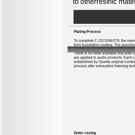
to otherresinic mater
Plating Process
To complete C-237/246/279, the manuf
from foundation coating. The punche
polished piece by piece after machine
There is no other example that both o
are applied to audio products. Each c
established by Oyaide original combin
process after exhaustive listening test
Outer casing