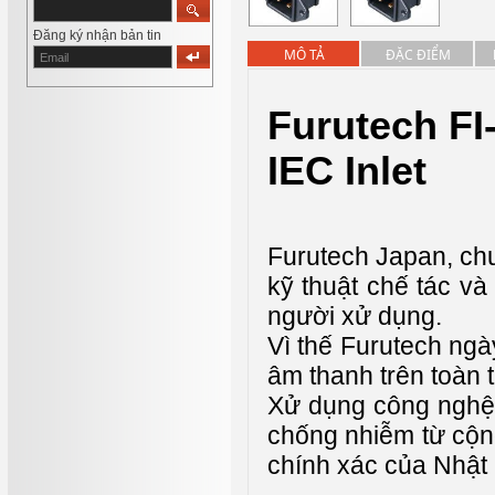
Đăng ký nhận bản tin
MÔ TẢ
ĐẶC ĐIỂM
Furutech FI
IEC Inlet
Furutech Japan, chuy
kỹ thuật chế tác v
người xử dụng.
Vì thế Furutech ng
âm thanh trên toàn t
Xử dụng công nghệ 
chống nhiễm từ cộng 
chính xác của Nhật