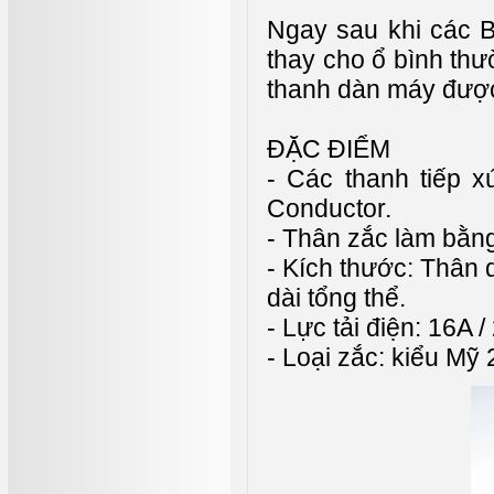
Ngay sau khi các 
thay cho ổ bình thư
thanh dàn máy được 
ĐẶC ĐIỂM
- Các thanh tiếp x
Conductor.
- Thân zắc làm bằng
- Kích thước: Thân
dài tổng thể.
- Lực tải điện: 16A 
- Loại zắc: kiểu Mỹ 