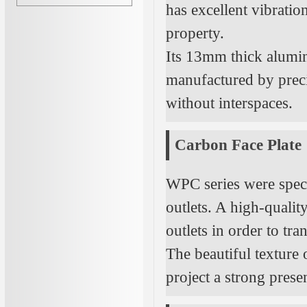
has excellent vibrati
property.
Its 13mm thick alumi
manufactured by preci
without interspaces.
Carbon Face Plate
WPC series were speci
outlets. A high-quali
outlets in order to tr
The beautiful texture
project a strong prese