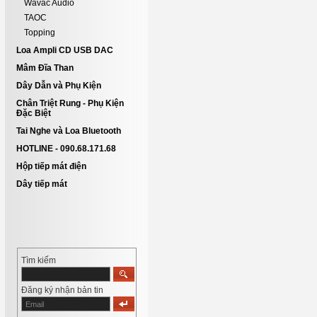
Wavac Audio
TAOC
Topping
Loa Ampli CD USB DAC
Mâm Đĩa Than
Dây Dẫn và Phụ Kiện
Chân Triệt Rung - Phụ Kiện
Đặc Biệt
Tai Nghe và Loa Bluetooth
HOTLINE - 090.68.171.68
Hộp tiếp mát điện
Dây tiếp mát
Tìm kiếm
Đăng ký nhận bản tin