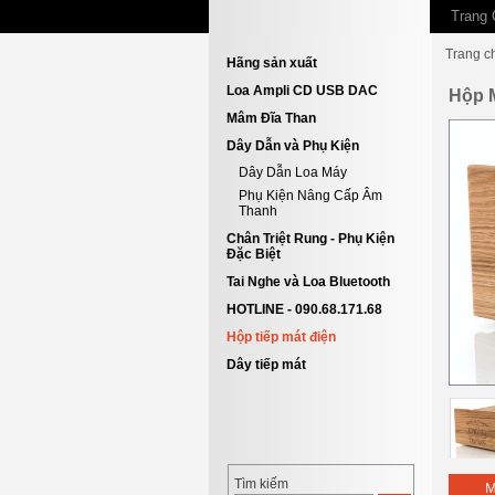
Trang 
Trang c
Hãng sản xuất
Loa Ampli CD USB DAC
Hộp 
Mâm Đĩa Than
Dây Dẫn và Phụ Kiện
Dây Dẫn Loa Máy
Phụ Kiện Nâng Cấp Âm
Thanh
Chân Triệt Rung - Phụ Kiện
Đặc Biệt
Tai Nghe và Loa Bluetooth
HOTLINE - 090.68.171.68
Hộp tiếp mát điện
Dây tiếp mát
Tìm kiếm
M