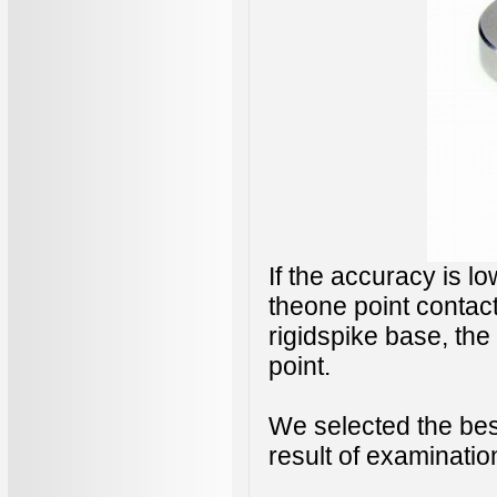
If the accuracy is l
theone point contact 
rigidspike base, the
point.
We selected the best
result of examinatio