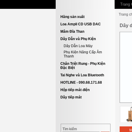
Trang 
Trang c
Hãng sản xuất
Loa Ampli CD USB DAC
Dây d
Mâm Đĩa Than
Dây Dẫn và Phụ Kiện
Dây Dẫn Loa Máy
Phụ Kiện Nâng Cấp Âm
Thanh
Chân Triệt Rung - Phụ Kiện
Đặc Biệt
Tai Nghe và Loa Bluetooth
HOTLINE - 090.68.171.68
Hộp tiếp mát điện
Dây tiếp mát
Tìm kiếm
M