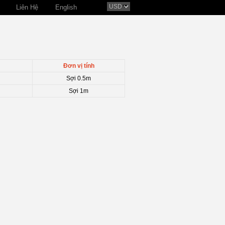
Liên Hệ
English
Đơn vị tính
Sợi 0.5m
Sợi 1m