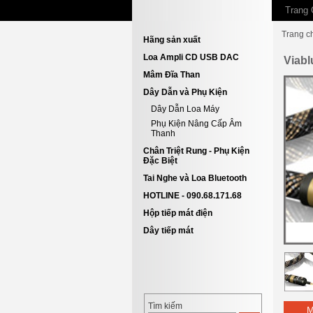
Trang 
Trang c
Hãng sản xuất
Loa Ampli CD USB DAC
Viabl
Mâm Đĩa Than
Dây Dẫn và Phụ Kiện
Dây Dẫn Loa Máy
Phụ Kiện Nâng Cấp Âm
Thanh
Chân Triệt Rung - Phụ Kiện
Đặc Biệt
Tai Nghe và Loa Bluetooth
HOTLINE - 090.68.171.68
Hộp tiếp mát điện
Dây tiếp mát
Tìm kiếm
M