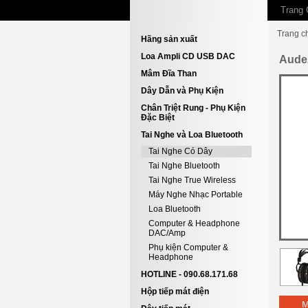
Trang 
Trang c
Hãng sản xuất
Loa Ampli CD USB DAC
Aude
Mâm Đĩa Than
Dây Dẫn và Phụ Kiện
Chân Triệt Rung - Phụ Kiện
Đặc Biệt
Tai Nghe và Loa Bluetooth
Tai Nghe Có Dây
Tai Nghe Bluetooth
Tai Nghe True Wireless
Máy Nghe Nhạc Portable
Loa Bluetooth
Computer & Headphone
DAC/Amp
Phụ kiện Computer &
Headphone
HOTLINE - 090.68.171.68
Hộp tiếp mát điện
M