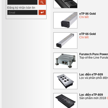
Đăng ký nhận bản tin
eTP 86 Gold
Chi tiết
eTP 66 Gold
Chi tiết
Furutech Pure Power
Top-of-the-Line Furut
Lọc điện eTP-609
Lọc và phân phối đi
Lọc điện eTP-809
Sản phẩm mới 2018
C