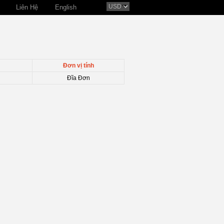
Liên Hệ
English
Đơn vị tính
Đĩa Đơn