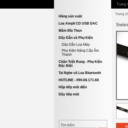
Trang 
Trang c
Hãng sản xuất
Loa Ampli CD USB DAC
Swis
Mâm Đĩa Than
Dây Dẫn và Phụ Kiện
Dây Dẫn Loa Máy
Phụ Kiện Nâng Cấp Âm
Thanh
Chân Triệt Rung - Phụ Kiện
Đặc Biệt
Tai Nghe và Loa Bluetooth
HOTLINE - 090.68.171.68
Hộp tiếp mát điện
Dây tiếp mát
Tìm kiếm
M