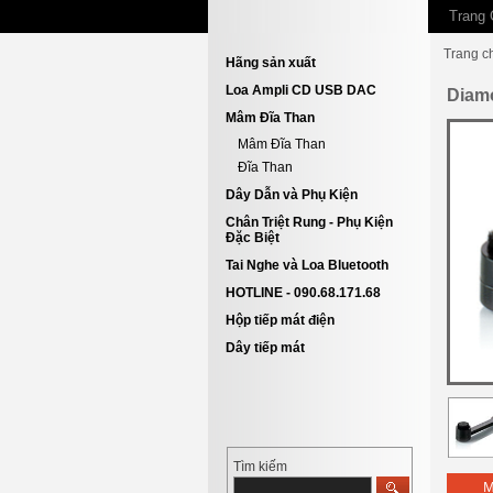
Trang 
Trang c
Hãng sản xuất
Loa Ampli CD USB DAC
Diam
Mâm Đĩa Than
Mâm Đĩa Than
Đĩa Than
Dây Dẫn và Phụ Kiện
Chân Triệt Rung - Phụ Kiện
Đặc Biệt
Tai Nghe và Loa Bluetooth
HOTLINE - 090.68.171.68
Hộp tiếp mát điện
Dây tiếp mát
Tìm kiếm
M