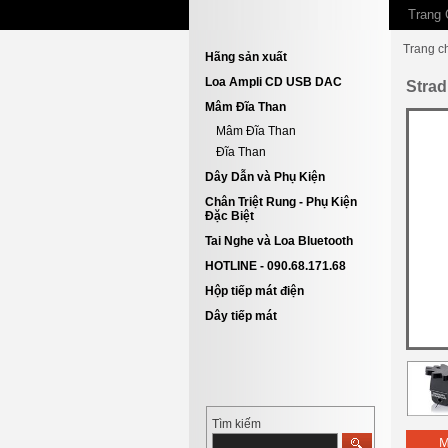
Trang 
Trang c
Hãng sản xuất
Loa Ampli CD USB DAC
Strad
Mâm Đĩa Than
Mâm Đĩa Than
Đĩa Than
Dây Dẫn và Phụ Kiện
Chân Triệt Rung - Phụ Kiện
Đặc Biệt
Tai Nghe và Loa Bluetooth
HOTLINE - 090.68.171.68
Hộp tiếp mát điện
Dây tiếp mát
Tìm kiếm
M