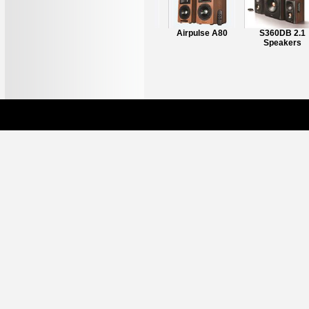
Airpulse A200
Airpulse A80
S360DB 2.1
Speakers